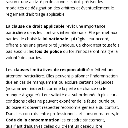
raison d’une activité professionnelle, doit préciser les
modalités de désignation des arbitres et éventuellement le
règlement d’arbitrage applicable.
La
clause de droit applicable
revêt une importance
particulière dans les contrats internationaux. Elle permet aux
parties de choisir la
loi nationale
qui régira leur accord,
offrant ainsi une prévisibilité juridique. Ce choix n’est toutefois
pas absolu : les
lois de police
du for s’imposeront malgré la
volonté des parties.
Les
clauses limitatives de responsabilité
méritent une
attention particulière. Elles peuvent plafonner l’indemnisation
due en cas de manquement ou exclure certains préjudices
(notamment indirects comme la perte de chance ou le
manque à gagner). Leur validité est subordonnée à plusieurs
conditions : elles ne peuvent exonérer de la faute lourde ou
dolosive et doivent respecter l’économie générale du contrat.
Dans les contrats entre professionnels et consommateurs, le
Code de la consommation
les encadre strictement,
qualifiant d’abusives celles qui créent un déséquilibre