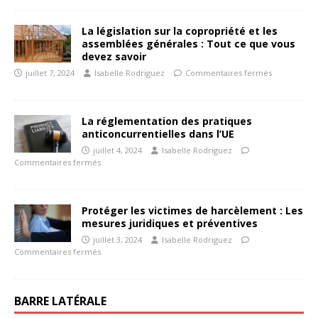
La législation sur la copropriété et les
assemblées générales : Tout ce que vous
devez savoir
juillet 7, 2024
Isabelle Rodriguez
Commentaires fermés
La réglementation des pratiques
anticoncurrentielles dans l’UE
juillet 4, 2024
Isabelle Rodriguez
Commentaires fermés
Protéger les victimes de harcèlement : Les
mesures juridiques et préventives
juillet 3, 2024
Isabelle Rodriguez
Commentaires fermés
BARRE LATÉRALE