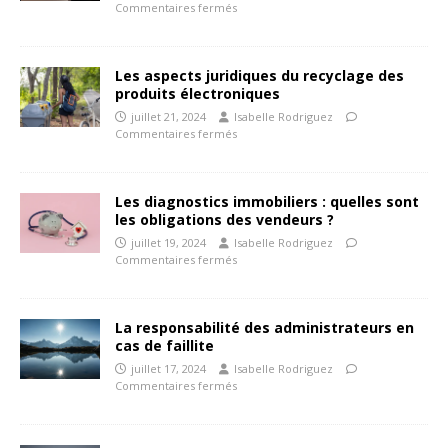
Commentaires fermés
Les aspects juridiques du recyclage des
produits électroniques
juillet 21, 2024
Isabelle Rodriguez
Commentaires fermés
Les diagnostics immobiliers : quelles sont
les obligations des vendeurs ?
juillet 19, 2024
Isabelle Rodriguez
Commentaires fermés
La responsabilité des administrateurs en
cas de faillite
juillet 17, 2024
Isabelle Rodriguez
Commentaires fermés