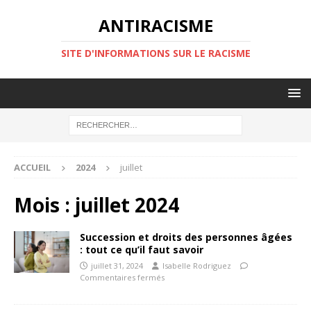
ANTIRACISME
SITE D'INFORMATIONS SUR LE RACISME
ACCUEIL
2024
juillet
Mois :
juillet 2024
Succession et droits des personnes âgées
: tout ce qu’il faut savoir
juillet 31, 2024
Isabelle Rodriguez
Commentaires fermés