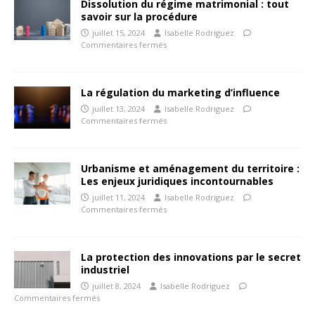
Dissolution du régime matrimonial : tout
savoir sur la procédure
juillet 15, 2024
Isabelle Rodriguez
Commentaires fermés
La régulation du marketing d’influence
juillet 13, 2024
Isabelle Rodriguez
Commentaires fermés
Urbanisme et aménagement du territoire :
Les enjeux juridiques incontournables
juillet 11, 2024
Isabelle Rodriguez
Commentaires fermés
La protection des innovations par le secret
industriel
juillet 8, 2024
Isabelle Rodriguez
Commentaires fermés