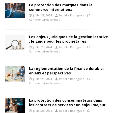
La protection des marques dans le
commerce international
juillet 29, 2024
Isabelle Rodriguez
Commentaires fermés
Les enjeux juridiques de la gestion locative
: le guide pour les propriétaires
juillet 27, 2024
Isabelle Rodriguez
Commentaires fermés
La réglementation de la finance durable:
enjeux et perspectives
juillet 25, 2024
Isabelle Rodriguez
Commentaires fermés
La protection des consommateurs dans
les contrats de services : un enjeu majeur
juillet 23, 2024
Isabelle Rodriguez